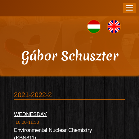
Gábor Schuszter
2021-2022-2
WEDNESDAY
10:00-11:30
Environmental Nuclear Chemistry
(KBN811)