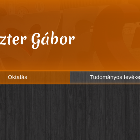
zter Gábor
Oktatás
Tudományos tevék